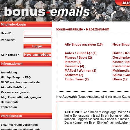
Mitglieder-Login
bonus-emails.de - Rabattsystem
User-ID:
Passwort:
Alle Shops anzeigen (18)
Neue Shops
Autos / ZubehÃ¶r (1)
Brillen / Ko
Kein Kunde?
Fitness / Sport (2)
Geschenke 
Internet (4)
Kinder / Sp
Informationen
Kosmetik (4)
Kostenlose
MÃ¶bel / Wohnen (1)
Multimedia 
Anmeldung
Software (2)
Spiele / Ga
Häufige Fragen - FAQ
Tinte / Toner (2)
Uhren (1)
BLOG von bonus-emails.de
Aktuelle Ref-Rally
Passwort vergessen
Ihre Auswahl:
(Neue Angebote sind mit rotem Kaste
Allg. Geschäftsbedingungen
Datenschutz
Impressum
ACHTUNG:
Sie sind nicht eingeloggt. Wenn Si
keine Bonusgutschrift auf Ihrem bonus-emails.d
Werbekunden
können. Loggen Sie sich links oben auf dieser 
Dann können wir Ihren Einkauf nachvollziehen
eMail-Werbung versenden
Anmeldung als Werbekunde