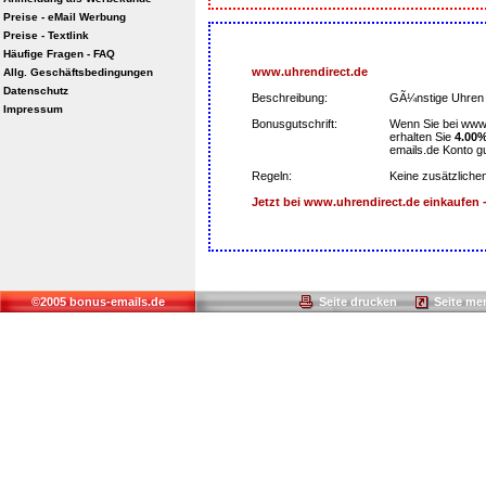
Preise - eMail Werbung
Preise - Textlink
Häufige Fragen - FAQ
www.uhrendirect.de
Allg. Geschäftsbedingungen
Datenschutz
Beschreibung:
GÃ¼nstige Uhren 
Impressum
Bonusgutschrift:
Wenn Sie bei www.
erhalten Sie
4.00
emails.de Konto g
Regeln:
Keine zusätzliche
Jetzt bei www.uhrendirect.de einkaufen 
©2005 bonus-emails.de
Seite drucken
Seite me